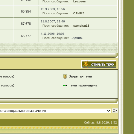
Посл. сообщение:
Lyapees
15.3.2009, 18:56
65 954
Посл. сообщение:
САНЯ 5
31.8.2007, 23:46
87 678
Посл. сообщение:
samokat13
4.11.2006, 19:08
65 777
Посл. сообщение:
-Архив-
е голоса)
Закрытая тема
 голосов)
Тема перемещена
Сейчас: 8.8.2026, 1:52