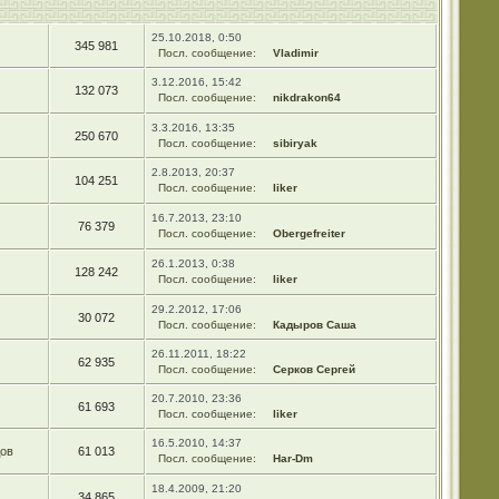
25.10.2018, 0:50
345 981
Посл. сообщение:
Vladimir
3.12.2016, 15:42
132 073
Посл. сообщение:
nikdrakon64
3.3.2016, 13:35
250 670
Посл. сообщение:
sibiryak
2.8.2013, 20:37
104 251
Посл. сообщение:
liker
16.7.2013, 23:10
76 379
Посл. сообщение:
Obergefreiter
26.1.2013, 0:38
128 242
Посл. сообщение:
liker
29.2.2012, 17:06
30 072
Посл. сообщение:
Кадыров Саша
26.11.2011, 18:22
62 935
Посл. сообщение:
Серков Сергей
20.7.2010, 23:36
61 693
Посл. сообщение:
liker
16.5.2010, 14:37
ов
61 013
Посл. сообщение:
Har-Dm
18.4.2009, 21:20
34 865