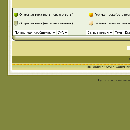
Открытая тема (есть новые ответы)
Горячая тема (есть нов
Открытая тема (нет новых ответов)
Горячая тема (нет новы
IBR Mantlet Style Copyrig
Русская версия
Invis