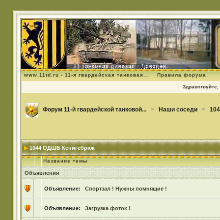
www.11td.ru - 11-я гвардейская танковая...
Правила форума
Здравствуйте, 
Форум 11-й гвардейской танковой...
>
Наши соседи
>
104
1044 ОДШБ Кенигсбрюк
Название темы
Объявления
Объявление:
Спортзал ! Нужны помнящие !
Объявление:
Загрузка фоток !